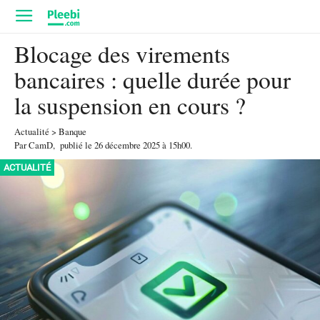
Blocage des virements
bancaires : quelle durée pour
la suspension en cours ?
Actualité
>
Banque
Par
CamD
,
publié le
26 décembre 2025
à 15h00
.
ACTUALITÉ