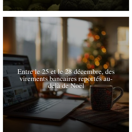
Entre le 25 et le 28 décembre, des
virements bancaires reportés au-
delà de Noël