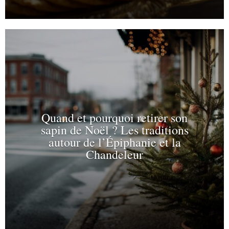
Quand et pourquoi retirer son
sapin de Noël ? Les traditions
autour de l’Épiphanie et la
Chandeleur