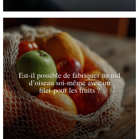
Est-il possible de fabriquer un nid
d’oiseau soi-même avec un
filet pour les fruits ?