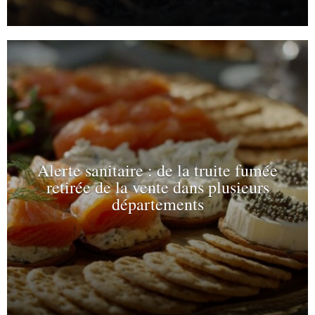
Alerte sanitaire : de la truite fumée
retirée de la vente dans plusieurs
départements