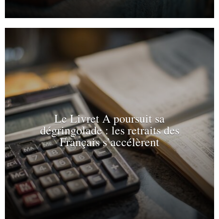
Le Livret A poursuit sa
dégringolade : les retraits des
Français s’accélèrent