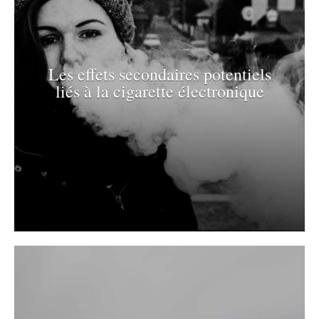
Les effets secondaires potentiels
liés à la cigarette électronique