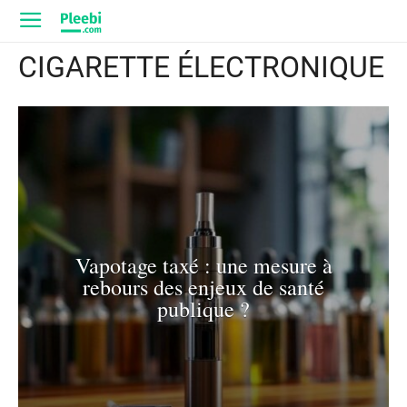
CIGARETTE ÉLECTRONIQUE
Vapotage taxé : une mesure à
rebours des enjeux de santé
publique ?