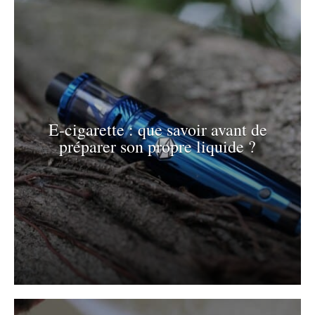
E-cigarette : que savoir avant de
préparer son propre liquide ?