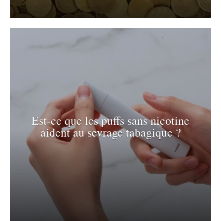
Est-ce que les puffs sans nicotine
aident au sevrage tabagique ?