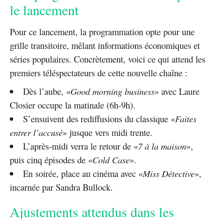
le lancement
Pour ce lancement, la programmation opte pour une
grille transitoire, mêlant informations économiques et
séries populaires. Concrètement, voici ce qui attend les
premiers téléspectateurs de cette nouvelle chaîne :
Dès l’aube, «
Good morning business
» avec Laure
Closier occupe la matinale (6h-9h).
S’ensuivent des rediffusions du classique «
Faites
entrer l’accusé
» jusque vers midi trente.
L’après-midi verra le retour de «
7 à la maison
»,
puis cinq épisodes de «
Cold Case
».
En soirée, place au cinéma avec «
Miss Détective
»,
incarnée par Sandra Bullock.
Ajustements attendus dans les