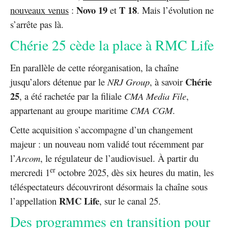
Novo 19
T 18
nouveaux venus
:
et
. Mais l’évolution ne
s’arrête pas là.
Chérie 25 cède la place à RMC Life
En parallèle de cette réorganisation, la chaîne
Chérie
jusqu’alors détenue par le
NRJ Group
, à savoir
25
, a été rachetée par la filiale
CMA Media File
,
appartenant au groupe maritime
CMA CGM
.
Cette acquisition s’accompagne d’un changement
majeur : un nouveau nom validé tout récemment par
l’
Arcom
, le régulateur de l’audiovisuel. À partir du
er
mercredi 1
octobre 2025, dès six heures du matin, les
téléspectateurs découvriront désormais la chaîne sous
RMC Life
l’appellation
, sur le canal 25.
Des programmes en transition pour