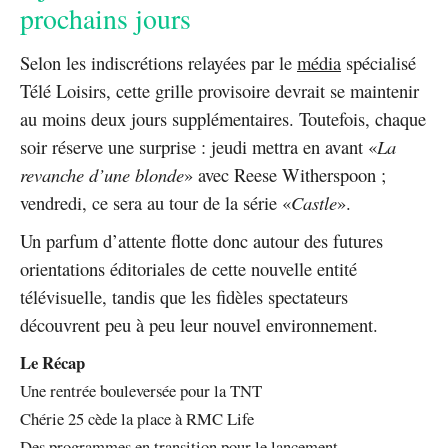
prochains jours
Selon les indiscrétions relayées par le
média
spécialisé
Télé Loisirs, cette grille provisoire devrait se maintenir
au moins deux jours supplémentaires. Toutefois, chaque
soir réserve une surprise : jeudi mettra en avant «
La
revanche d’une blonde
» avec Reese Witherspoon ;
vendredi, ce sera au tour de la série «
Castle
».
Un parfum d’attente flotte donc autour des futures
orientations éditoriales de cette nouvelle entité
télévisuelle, tandis que les fidèles spectateurs
découvrent peu à peu leur nouvel environnement.
Le Récap
Une rentrée bouleversée pour la TNT
Chérie 25 cède la place à RMC Life
Des programmes en transition pour le lancement