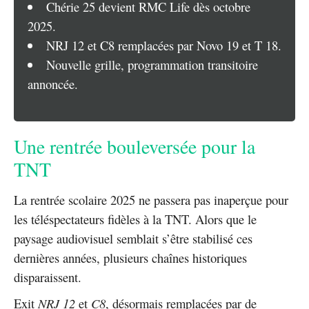
Chérie 25 devient RMC Life dès octobre
2025.
NRJ 12 et C8 remplacées par Novo 19 et T 18.
Nouvelle grille, programmation transitoire
annoncée.
Une rentrée bouleversée pour la
TNT
La rentrée scolaire 2025 ne passera pas inaperçue pour
les téléspectateurs fidèles à la TNT. Alors que le
paysage audiovisuel semblait s’être stabilisé ces
dernières années, plusieurs chaînes historiques
disparaissent.
Exit
NRJ 12
et
C8
,
désormais remplacées par de