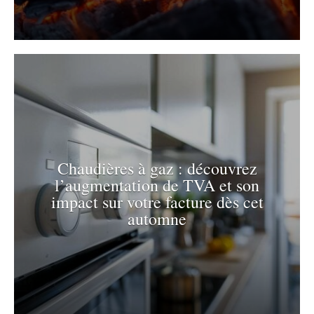
Chaudières à gaz : découvrez
l’augmentation de TVA et son
impact sur votre facture dès cet
automne