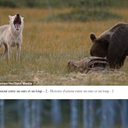
mour entre un ours et un loup – 2
Histoire d'amour entre un ours et un loup - 2