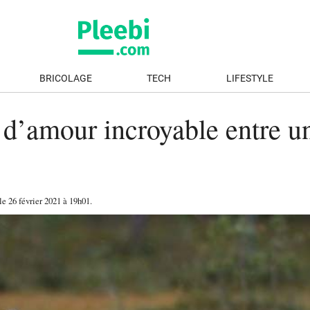
BRICOLAGE
TECH
LIFESTYLE
e d’amour incroyable entre un
 le
26 février 2021
à 19h01
.