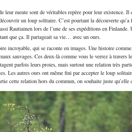
 leur meute sont de véritables repère pour leur existence. Il 
écouvrir un loup solitaire. C’est pourtant la découverte qu’a f
ssi Rautiainen lors de l’une de ses expéditions en Finlande.
 tant que ça. Il partageait sa vie… avec un ours.
oire incroyable, qui se raconte en images. Une histoire comme
aux sauvages. Ces deux-là comme vous le verrez à travers le
tagent parfois leurs proies, mais surtout une relation très part
es. Les autres ours ont même fini par accepter le loup solitair
artie cette relation hors du commun, on souhaite juste qu’elle 