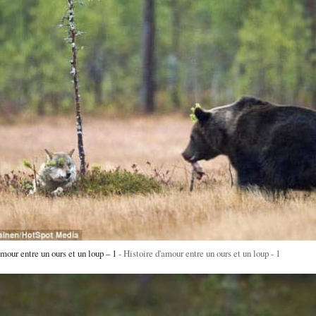
mour entre un ours et un loup – 1
Histoire d'amour entre un ours et un loup - 1