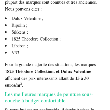
plupart des marques sont connues et très anciennes.
Nous pouvons citer :
Dulux Velentine ;
Ripolin ;
Sikkens ;
1825 Théodore Collection ;
Libéron ;
V33.
Pour la grande majorité des situations, les marques
1825 Théodore Collection, et Dulux Valentine
15 à 30
affichent des prix intéressants allant de
2
euros/m
.
Les meilleures marques de peinture sous-
couche à budget confortable
viser la
Si votre budget est confortable, il faudrait