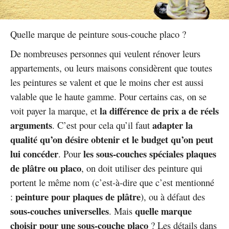
Quelle marque de peinture sous-couche placo ?
De nombreuses personnes qui veulent rénover leurs
appartements, ou leurs maisons considèrent que toutes
les peintures se valent et que le moins cher est aussi
valable que le haute gamme. Pour certains cas, on se
la différence de prix a de réels
voit payer la marque, et
arguments
adapter la
. C’est pour cela qu’il faut
qualité qu’on désire obtenir et le budget qu’on peut
lui concéder
les sous-couches spéciales plaques
. Pour
de plâtre ou placo
, on doit utiliser des peinture qui
portent le même nom (c’est-à-dire que c’est mentionné
peinture pour plaques de plâtre
:
), ou à défaut des
sous-couches universelles
quelle marque
. Mais
choisir pour une sous-couche placo
? Les détails dans