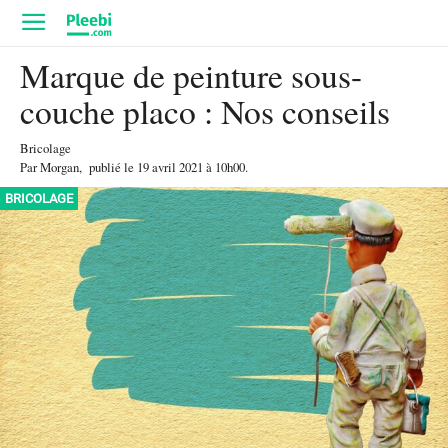
Marque de peinture sous-
couche placo : Nos conseils
Bricolage
Par
Morgan
,
publié le
19 avril 2021
à 10h00
.
BRICOLAGE