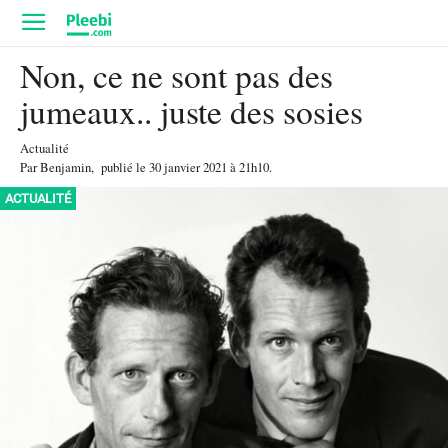
Non, ce ne sont pas des
jumeaux.. juste des sosies
Actualité
Par
Benjamin
,
publié le
30 janvier 2021
à 21h10
.
ACTUALITÉ