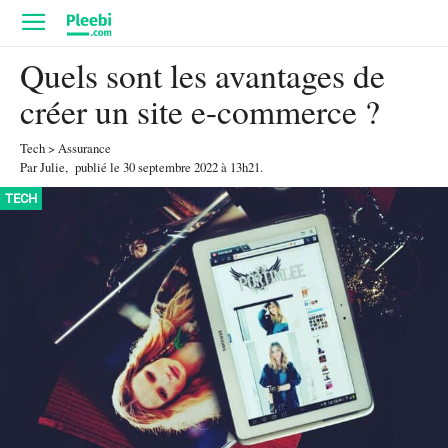
Quels sont les avantages de
créer un site e-commerce ?
Tech
>
Assurance
Par
Julie
,
publié le
30 septembre 2022
à 13h21
.
TECH