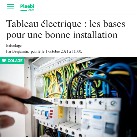
Tableau électrique : les bases
pour une bonne installation
Bricolage
Par
Benjamin
,
publié le
1 octobre 2021
à 11h00
.
BRICOLAGE