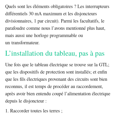
Quels sont les éléments obligatoires ? Les interrupteurs
différentiels 30 mA maximum et les disjoncteurs
divisionnaires, 1 par circuit). Parmi les facultatifs, le
parafoudre comme nous l’avons mentionné plus haut,
mais aussi une horloge programmable ou
un transformateur.
L’installation du tableau, pas à pas
Une fois que le tableau électrique se trouve sur la GTL;
que les dispositifs de protection sont installés; et enfin
que les fils électriques provenant des circuits sont bien
reconnus, il est temps de procéder au raccordement,
après avoir bien entendu coupé l’alimentation électrique
depuis le disjoncteur :
Raccorder toutes les terres ;