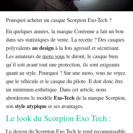
Pourquoi acheter un casque Scorpion Exo-Tech ?
En quelques années, la marque Coréenne a fait un bon
dans ses statistiques de vente. La recette ? Des casques
au design
polyvalents
à la fois agressif et sécurisant.
Les amateurs de
moto vous
le diront, le casque bien
qu’il soit avant tout une protection, ils sont exigeants
quant au style. Pourquoi ? Sur une moto, vous ne voyez
que le véhicule et le casque du pilote. Il doit donc être
un minimum esthétique. Dans cet article, nous
Exo-Tech
aborderons le modèle
de la marque Scorpion,
style atypique
son
et ses avantages.
Le look du Scorpion Exo Tech :
Le design du Scorpion Exo Tech le rend reconnaissable.