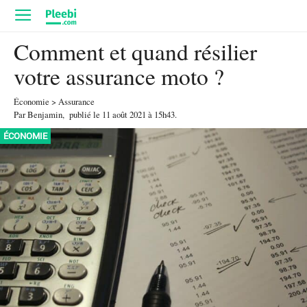
Comment et quand résilier
votre assurance moto ?
Économie
>
Assurance
Par
Benjamin
,
publié le
11 août 2021
à 15h43
.
ÉCONOMIE