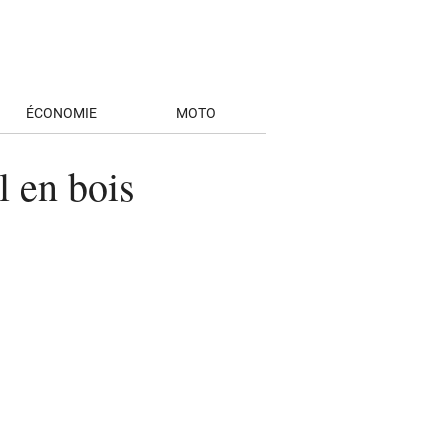
ÉCONOMIE
MOTO
l en bois