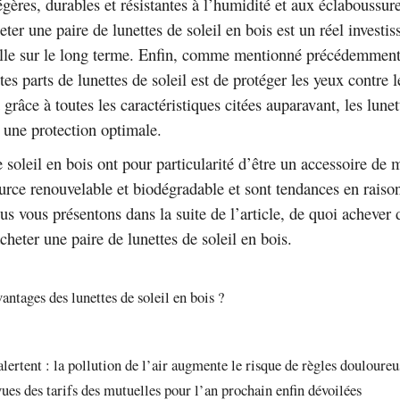
égères, durables et résistantes à l’humidité et aux éclaboussur
eter une paire de lunettes de soleil en bois est un réel investi
ille sur le long terme. Enfin, comme mentionné précédemment,
es parts de lunettes de soleil est de protéger les yeux contre l
t grâce à toutes les caractéristiques citées auparavant, les lunet
t une protection optimale.
e soleil en bois ont pour particularité d’être un accessoire de
urce renouvelable et biodégradable et sont tendances en raison
ous vous présentons dans la suite de l’article, de quoi achever
cheter une paire de lunettes de soleil en bois.
vantages des lunettes de soleil en bois ?
lertent : la pollution de l’air augmente le risque de règles douloureu
ues des tarifs des mutuelles pour l’an prochain enfin dévoilées