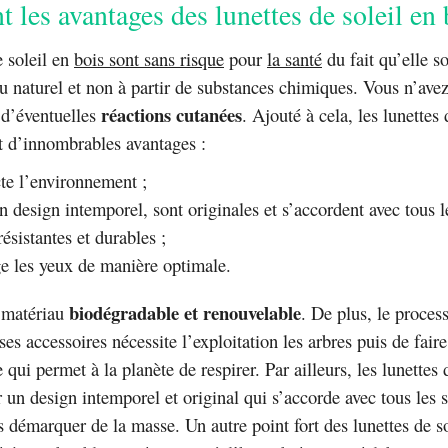
t les avantages des lunettes de soleil en 
e soleil en
bois sont sans risque
pour
la santé
du fait qu’elle so
u naturel et non à partir de substances chimiques. Vous n’ave
réactions cutanées
 d’éventuelles
. Ajouté à cela, les lunettes 
t d’innombrables avantages :
cte l’environnement ;
n design intemporel, sont originales et s’accordent avec tous le
résistantes et durables ;
ge les yeux de manière optimale.
biodégradable et renouvelable
n matériau
. De plus, le proces
ses accessoires nécessite l’exploitation les arbres puis de fair
 qui permet à la planète de respirer. Par ailleurs, les lunettes 
 un design intemporel et original qui s’accorde avec tous les s
 démarquer de la masse. Un autre point fort des lunettes de so