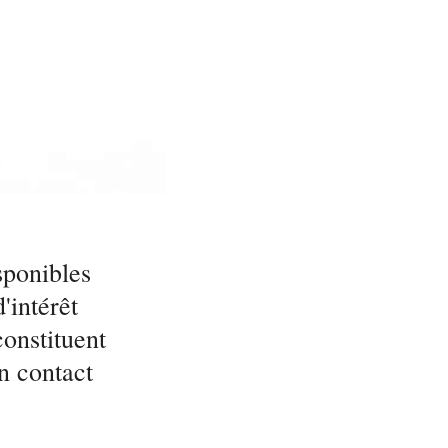
sponibles
'intérêt
constituent
en contact