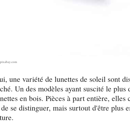
n/pixabay.com
i, une variété de lunettes de soleil sont di
ché. Un des modèles ayant suscité le plus d
unettes en bois. Pièces à part entière, elles 
de se distinguer, mais surtout d'être plus 
ture.