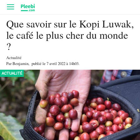
Que savoir sur le Kopi Luwak,
le café le plus cher du monde
?
Actualité
Par
Benjamin
,
publié le
7 avril 2022
à 14h03
.
ACTUALITÉ