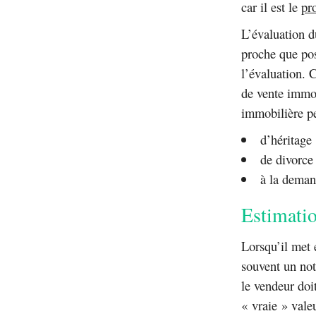
car il est le
pr
L’évaluation d
proche que pos
l’évaluation. 
de vente immobi
immobilière pe
d’héritage 
de divorce 
à la deman
Estimati
Lorsqu’il met 
souvent un not
le vendeur doi
« vraie » vale