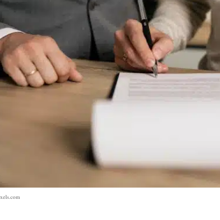
exels.com