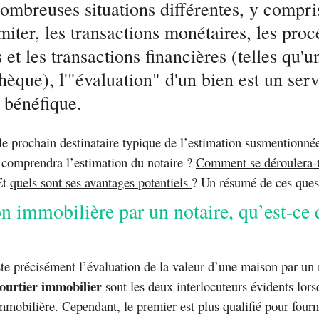
ombreuses situations différentes, y compri
imiter, les transactions monétaires, les pro
s et les transactions financières (telles qu'u
èque), l'"évaluation" d'un bien est un ser
 bénéfique.
 le prochain destinataire typique de l’estimation susmentionné
 comprendra l’estimation du notaire ?
Comment se déroulera-t
Et
quels sont ses avantages potentiels
? Un résumé de ces ques
n immobilière par un notaire, qu’est-ce
te précisément l’évaluation de la valeur d’une maison par un 
 courtier immobilier
sont les deux interlocuteurs évidents lors
mmobilière. Cependant, le premier est plus qualifié pour fourni