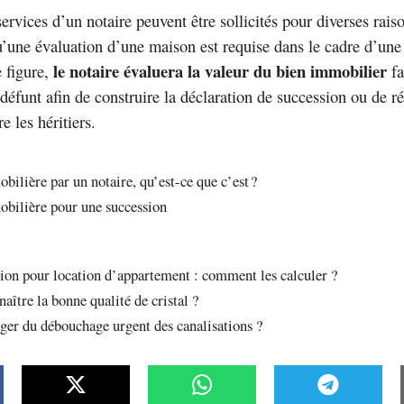
services d’un notaire peuvent être sollicités pour diverses rais
’une évaluation d’une maison est requise dans le cadre d’une
le notaire évaluera la valeur du bien immobilier
 figure,
fa
défunt afin de construire la déclaration de succession ou de ré
e les héritiers.
ilière par un notaire, qu’est-ce que c’est ?
bilière pour une succession
tion pour location d’appartement : comment les calculer ?
ître la bonne qualité de cristal ?
ger du débouchage urgent des canalisations ?