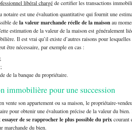
ofessionnel libéral chargé
de certifier les transactions immobili
u notaire est une évaluation quantitative qui fournit une estim
la valeur marchande réelle de la maison
sible de
au momen
Cette estimation de la valeur de la maison est généralement lié
lière. Il est vrai qu’il existe d’autres raisons pour lesquelle
ut être nécessaire, par exemple en cas :
;
;
de de la banque du propriétaire.
on immobilière pour une succession
en vente son appartement ou sa maison, le propriétaire-vendeu
aire pour obtenir une évaluation précise de la valeur du bien.
e
ssayer de se rapprocher le plus possible du prix
t
courant e
ur marchande du bien.