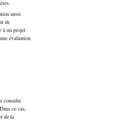
ères.
ation aussi
t de
e à un projet
s une évaluation
r consulte
 Dans ce cas,
t de la