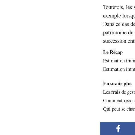
Toutefois, les 
exemple lorsqu
Dans ce cas de
patrimoine du 
succession entr
Le Récap
Estimation immob
Estimation immo
En savoir plus
Les frais de ges
Comment reconna
Qui peut se char