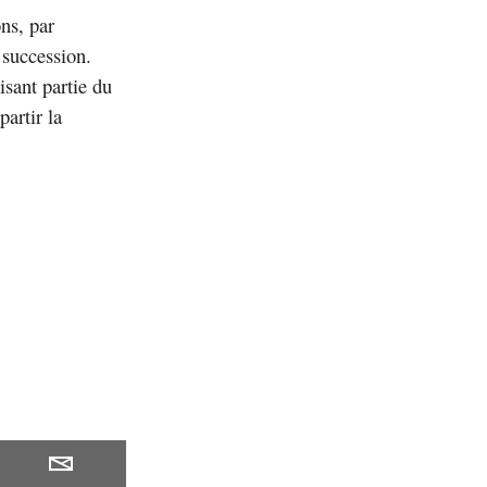
ons, par
 succession.
isant partie du
partir la