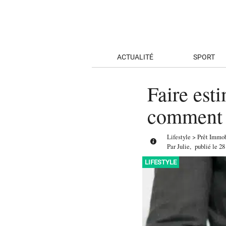
ACTUALITÉ
SPORT
Faire est
comment l
Lifestyle
>
Prêt Immob
Par
Julie
,
publié le
28
LIFESTYLE