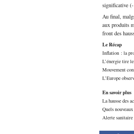
significative 
Au final, malg
aux produits m
front des haus
Le Récap
Inflation : la p
L’énergie tire le
Mouvement cont
L’Europe observ
En savoir plus
La hausse des ac
Quels nouveaux p
Alerte sanitaire