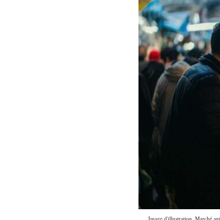
Image d'illustration. Marché an