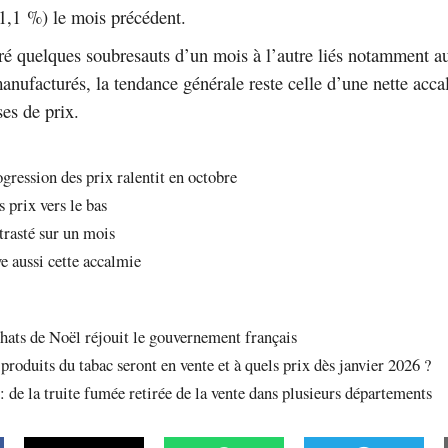
(-1,1 %) le mois précédent.
ré quelques soubresauts d’un mois à l’autre liés notamment a
anufacturés, la tendance générale reste celle d’une nette acca
ses de prix.
rogression des prix ralentit en octobre
s prix vers le bas
rasté sur un mois
e aussi cette accalmie
hats de Noël réjouit le gouvernement français
roduits du tabac seront en vente et à quels prix dès janvier 2026 ?
 : de la truite fumée retirée de la vente dans plusieurs départements