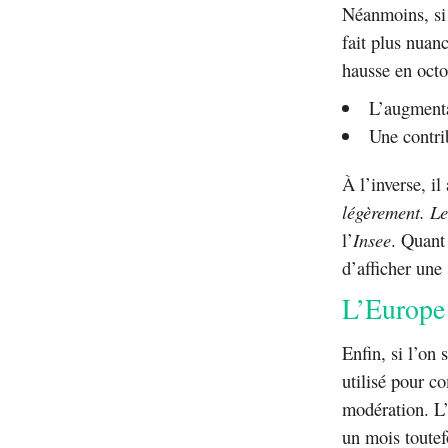
Néanmoins, si 
fait plus nuan
hausse en octo
L’augmentat
Une contri
À l’inverse, i
légèrement. Le
l’
Insee
. Quant
d’afficher une
L’Europe 
Enfin, si l’on
utilisé pour c
modération. L’
un mois toutef