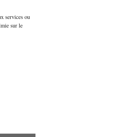
ux services ou
lmie sur le