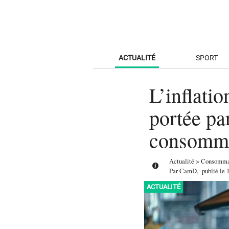
ACTUALITÉ
SPORT
L’inflatio
portée par
consomm
Actualité
>
Consomma
Par
CamD
,
publié le
ACTUALITÉ