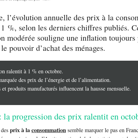
e, l’évolution annuelle des prix à la cons
à 1 %, selon les derniers chiffres publiés. C
on modérée souligne une inflation toujours 
 le pouvoir d’achat des ménages.
ion ralentit à 1 % en octobre.
arquée des prix de l’énergie et de l’alimentation.
 et produits manufacturés influencent la hausse mensuelle.
: la progression des prix ralentit en octo
prix à la
consommation
 des
semble marquer le pas en Franc